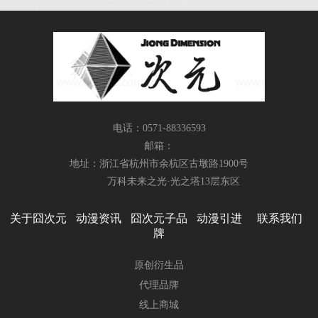
电话：0571-88336593
邮箱：
地址：浙江省杭州市余杭区古墩路1900号
万科未来之光·光之塔13层东区
关于囧次元
动漫资讯
囧次元子品
动漫引进
联系我们
牌
原创衍生品
代理品牌
线上商城