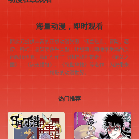
READING
ONLINE READING
海量动漫，即时观看
囧次元提供丰富的正版动漫资源，涵盖热血、冒险、恋
爱、科幻、悬疑等多种类型，让您随时随地享受高品质
的阅读体验。我们创作了《快把我哥带走》、《拾又之
国》、《识夜描银》、《隐世华族》等名作，为您带来
精彩的动漫世界。
热门推荐