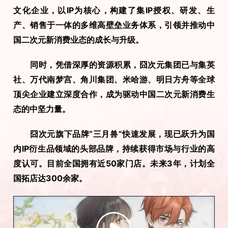
文化企业，以IP为核心，构建了集IP授权、研发、生
产、销售于一体的多维高壁垒业务体系，引领并推动中
国二次元新消费业态的成长与升级。
　　同时，凭借深厚的资源积累，囧次元集团已与集英
社、万代南梦宫、角川集团、米哈游、明日方舟等全球
顶尖企业建立深度合作，成为驱动中国二次元新消费生
态的中坚力量。
　　囧次元旗下品牌“三月兽”快速发展，现已跃升为国
内IP衍生品领域的头部品牌，持续获得市场与行业的高
度认可。目前全国拥有近50家门店。未来3年，计划全
国拓店达300余家。